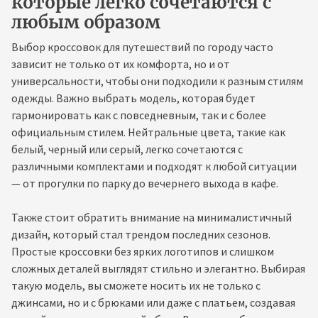
которые легко сочетаются с
любым образом
Выбор кроссовок для путешествий по городу часто
зависит не только от их комфорта, но и от
универсальности, чтобы они подходили к разным стилям
одежды. Важно выбрать модель, которая будет
гармонировать как с повседневным, так и с более
официальным стилем. Нейтральные цвета, такие как
белый, черный или серый, легко сочетаются с
различными комплектами и подходят к любой ситуации
— от прогулки по парку до вечернего выхода в кафе.
Также стоит обратить внимание на минималистичный
дизайн, который стал трендом последних сезонов.
Простые кроссовки без ярких логотипов и слишком
сложных деталей выглядят стильно и элегантно. Выбирая
такую модель, вы сможете носить их не только с
джинсами, но и с брюками или даже с платьем, создавая