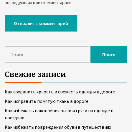
последующих моих комментариев.
Н
а
й
т
Свежие записи
и
:
Как сохранить яркость и свежесть одежды в дороге
Как исправить помятую ткань в дороге
Как избежать накопления пыли и грязи на одежде в
поездках
Как избежать повреждения обуви в путешествиях