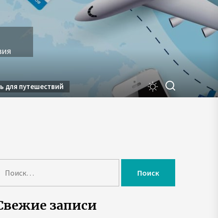
вия
ь для путешествий
Н
Свежие записи