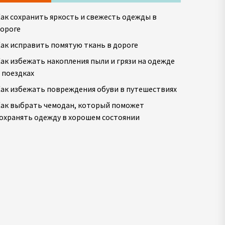
ак сохранить яркость и свежесть одежды в
ороге
ак исправить помятую ткань в дороге
ак избежать накопления пыли и грязи на одежде
 поездках
ак избежать повреждения обуви в путешествиях
ак выбрать чемодан, который поможет
охранять одежду в хорошем состоянии