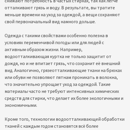
снижают потребность в частых стирках, так как легче
отталкивают грязь и воду. В результате, вы тратите
меньше времени на уход за одеждой, а вещи сохраняют
свой первоначальный вид намного дольше.
Одежда с такими свойствами особенно полезна в
условиях переменчивой погоды или для людей с
активным образом жизни. Например,
водоотталкивающая куртка не только защитит от
дождя, но и не впитает грязь, что сохранит её внешний
вид. Аналогично, грязеотталкивающие ткани на брюках
или обуви не позволяют пятнам проникать в волокна,
что значительно упрощает уход за одеждой. Такие
материалы часто не требуют интенсивных химических
средств для стирки, что делает их более экологичными и
экономичными.
Кроме того, технологии водоотталкивающей обработки
тканей с каждым годом становятся всё более