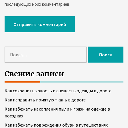
последующих моих комментариев.
Н
а
й
т
Свежие записи
и
:
Как сохранить яркость и свежесть одежды в дороге
Как исправить помятую ткань в дороге
Как избежать накопления пыли и грязи на одежде в
поездках
Как избежать повреждения обуви в путешествиях