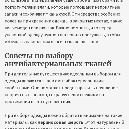
поглотителями влаги, которые поглощают неприятные
запахи и сохраняют ткань сухой. Эти средства особенно
полезны при хранении одежды в закрытых местах, таких
как чемодан или рюкзак. Важно помнить, что перед
упаковкой одежду нужно тщательно просушить, чтобы
избежать накопления влаги в складках ткани.
Советы по выбору
антибактериальных тканей
При длительных путешествиях идеальным выбором для
одежды являются ткани с антибактериальными
свойствами. Они помогают предотвратить появление
неприятных запахов, сохраняя вещи свежими на
протяжении всего путешествия.
При выборе одежды важно обратить внимание на такие
материалы, как
мериносовая шерсть
. Этот натуральный
материал обладает природными антибактериальными