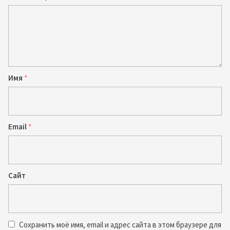
Имя
*
Email
*
Сайт
Сохранить моё имя, email и адрес сайта в этом браузере для